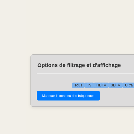
Options de filtrage et d'affichage
Tous
TV
HDTV
3DTV
Ultra