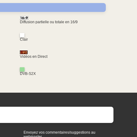
Diffusion partielle ou totale en 16/9
Clair
Vidéos en Direct
DVB-S2X
Envoyez vos commentaires/suggestions au
webmaster