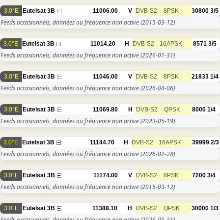
3.0°E
Eutelsat 3B
11006.00
V
DVB-S2
8PSK
30800
3/5
Feeds occasionnels, données ou fréquence non active
(2015-03-12)
3.0°E
Eutelsat 3B
11014.20
H
DVB-S2
16APSK
8571
3/5
Feeds occasionnels, données ou fréquence non active
(2026-01-31)
3.0°E
Eutelsat 3B
11046.00
V
DVB-S2
8PSK
21833
1/4
Feeds occasionnels, données ou fréquence non active
(2026-04-06)
3.0°E
Eutelsat 3B
11069.80
H
DVB-S2
QPSK
8000
1/4
Feeds occasionnels, données ou fréquence non active
(2023-05-19)
3.0°E
Eutelsat 3B
11144.70
H
DVB-S2
16APSK
39999
2/3
Feeds occasionnels, données ou fréquence non active
(2026-02-28)
3.0°E
Eutelsat 3B
11174.00
V
DVB-S2
8PSK
7200
3/4
Feeds occasionnels, données ou fréquence non active
(2015-03-12)
3.0°E
Eutelsat 3B
11388.10
H
DVB-S2
QPSK
30000
1/3
Feeds occasionnels, données ou fréquence non active
(2026-01-31)