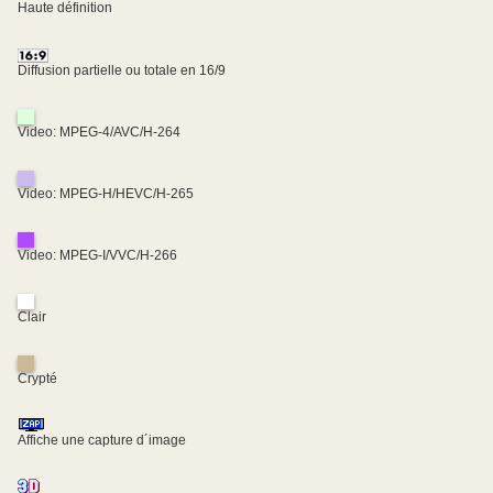
Haute définition
Diffusion partielle ou totale en 16/9
Video: MPEG-4/AVC/H-264
Video: MPEG-H/HEVC/H-265
Video: MPEG-I/VVC/H-266
Clair
Crypté
Affiche une capture d´image