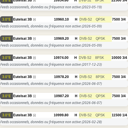
3.0°E
Eutelsat 3B
10934.60
H
DVB-S2
8PSK
22500
3/4
Feeds occasionnels, données ou fréquence non active
(2023-05-19)
3.0°E
Eutelsat 3B
10960.10
H
DVB-S2
QPSK
7500
3/4
Feeds occasionnels, données ou fréquence non active
(2026-05-09)
3.0°E
Eutelsat 3B
10969.20
H
DVB-S2
QPSK
7500
3/4
Feeds occasionnels, données ou fréquence non active
(2026-05-09)
3.0°E
Eutelsat 3B
10974.00
H
DVB-S2
8PSK
10000
3/4
Feeds occasionnels, données ou fréquence non active
(2017-12-23)
3.0°E
Eutelsat 3B
10978.20
H
DVB-S2
8PSK
7500
3/4
Feeds occasionnels, données ou fréquence non active
(2026-06-07)
3.0°E
Eutelsat 3B
10987.20
H
DVB-S2
QPSK
7500
3/4
Feeds occasionnels, données ou fréquence non active
(2026-06-07)
3.0°E
Eutelsat 3B
10999.80
H
DVB-S2
QPSK
11500
1/4
Feeds occasionnels, données ou fréquence non active
(2026-02-28)