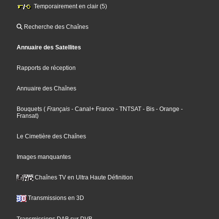
Temporairement en clair (5)
Recherche des Chaînes
Annuaire des Satellites
Rapports de réception
Annuaire des Chaînes
Bouquets
(
Français
- Canal+ France
- TNTSAT
- Bis
- Orange
-
Fransat
)
Le Cimetière des Chaînes
Images manquantes
Chaînes TV en Ultra Haute Définition
Transmissions en 3D