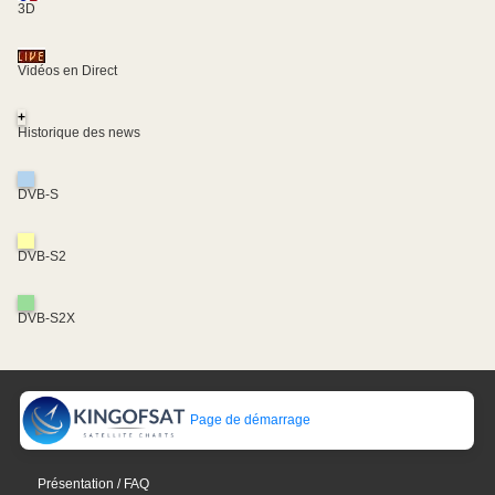
3D
Vidéos en Direct
+
Historique des news
DVB-S
DVB-S2
DVB-S2X
Page de démarrage
Présentation / FAQ