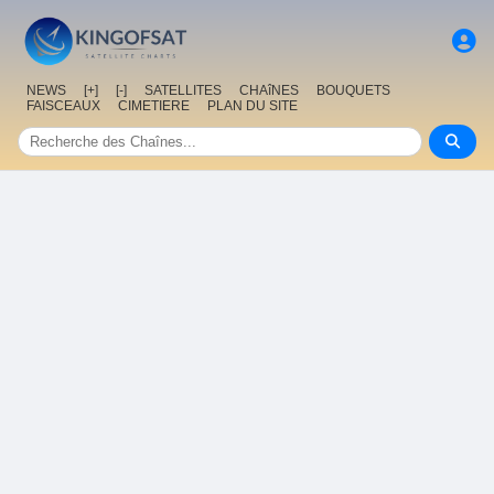
NEWS
[+]
[-]
SATELLITES
CHAîNES
BOUQUETS
FAISCEAUX
CIMETIERE
PLAN DU SITE