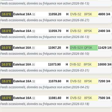
Feeds occasionnels, données ou fréquence non active
(2026-06-13)
16.0°E
Eutelsat 16A
11058.20
H
DVB-S2
8PSK
4800
3/4
Feeds occasionnels, données ou fréquence non active
(2026-06-27)
16.0°E
Eutelsat 16A
11059.70
H
DVB-S2
8PSK
2400
3/4
Feeds occasionnels, données ou fréquence non active
(2026-06-13)
16.0°E
Eutelsat 16A
11067.20
H
DVB-S2X
QPSK
11429
1/4
Feeds occasionnels, données ou fréquence non active
(2026-06-10)
16.0°E
Eutelsat 16A
11073.90
H
DVB-S2
8PSK
10000
3/4
Feeds occasionnels, données ou fréquence non active
(2026-03-31)
16.0°E
Eutelsat 16A
11079.60
H
DVB-S2
8PSK
7200
3/4
Feeds occasionnels, données ou fréquence non active
(2026-04-25)
16.0°E
Eutelsat 16A
11081.60
H
DVB-S2
8PSK
7500
3/4
Feeds occasionnels, données ou fréquence non active
(2026-03-18)