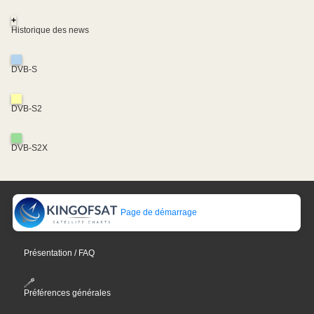
+
Historique des news
DVB-S
DVB-S2
DVB-S2X
Page de démarrage
Présentation / FAQ
Préférences générales