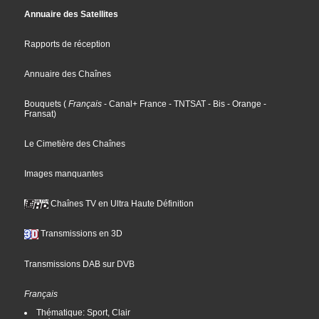
Annuaire des Satellites
Rapports de réception
Annuaire des Chaînes
Bouquets
(
Français
- Canal+ France
- TNTSAT
- Bis
- Orange
-
Fransat
)
Le Cimetière des Chaînes
Images manquantes
Chaînes TV en Ultra Haute Définition
Transmissions en 3D
Transmissions DAB sur DVB
Français
Thématique: Sport, Clair