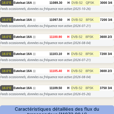
16.0°E
Eutelsat 16A
11089.30
H
DVB-S2
QPSK
3000
3/4
Feeds occasionnels, données ou fréquence non active
(2025-10-26)
16.0°E
Eutelsat 16A
11097.50
H
DVB-S2
8PSK
7200
3/4
Feeds occasionnels, données ou fréquence non active
(2026-07-21)
16.0°E
Eutelsat 16A
11100.90
H
DVB-S2
8PSK
3600
2/3
Feeds occasionnels, données ou fréquence non active
(2026-08-04)
16.0°E
Eutelsat 16A
11103.10
H
DVB-S2
8PSK
7200
3/4
Feeds occasionnels, données ou fréquence non active
(2026-07-21)
16.0°E
Eutelsat 16A
11105.40
H
DVB-S2
8PSK
3600
2/3
Feeds occasionnels, données ou fréquence non active
(2026-08-04)
16.0°E
Eutelsat 16A
11109.50
H
DVB-S2
8PSK
3750
3/4
Feeds occasionnels, données ou fréquence non active
(2026-05-26)
Caractéristiques détaillées des flux du