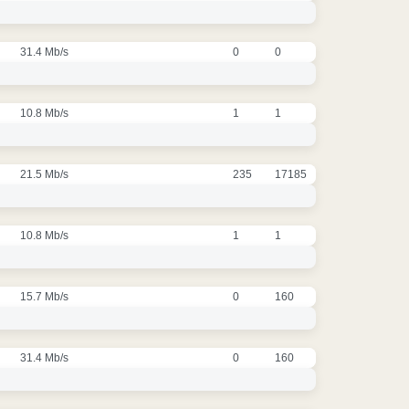
31.4 Mb/s
0
0
10.8 Mb/s
1
1
21.5 Mb/s
235
17185
10.8 Mb/s
1
1
15.7 Mb/s
0
160
31.4 Mb/s
0
160