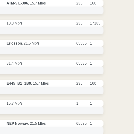
ATM-5 E-306
, 15.7 Mb/s
235
160
10.8 Mb/s
235
17185
Ericsson
, 21.5 Mb/s
65535
1
31.4 Mb/s
65535
1
E445_B1_1B9
, 15.7 Mb/s
235
160
15.7 Mb/s
1
1
NEP Norway
, 21.5 Mb/s
65535
1