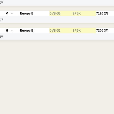
5)
V
-
Europe B
DVB-S2
8PSK
7120
2/3
1)
H
-
Europe B
DVB-S2
8PSK
7200
3/4
9)