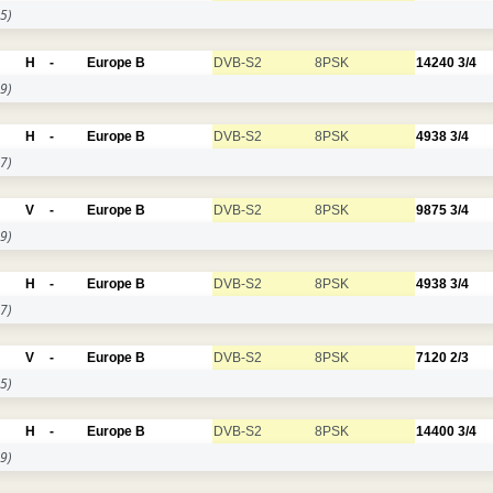
5)
H
-
Europe B
DVB-S2
8PSK
14240
3/4
9)
H
-
Europe B
DVB-S2
8PSK
4938
3/4
7)
V
-
Europe B
DVB-S2
8PSK
9875
3/4
9)
H
-
Europe B
DVB-S2
8PSK
4938
3/4
7)
V
-
Europe B
DVB-S2
8PSK
7120
2/3
5)
H
-
Europe B
DVB-S2
8PSK
14400
3/4
9)