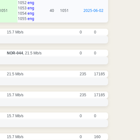
1052
eng
1053
eng
1051
40
1051
2025-06-02
1054
eng
1055
eng
15.7 Mb/s
0
0
NOR-044
, 21.5 Mb/s
0
0
21.5 Mb/s
235
17185
15.7 Mb/s
235
17185
15.7 Mb/s
0
0
15.7 Mb/s
0
160