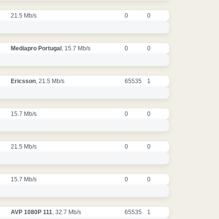
21.5 Mb/s
0
0
Mediapro Portugal
, 15.7 Mb/s
0
0
Ericsson
, 21.5 Mb/s
65535
1
15.7 Mb/s
0
0
21.5 Mb/s
0
0
15.7 Mb/s
0
0
AVP 1080P 111
, 32.7 Mb/s
65535
1