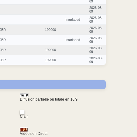
09
2026-08-
09
2026-08-
Interlaced
09
2026-08-
CBR
192000
09
2026-08-
CBR
Interlaced
09
2026-08-
CBR
192000
09
2026-08-
CBR
192000
09
Diffusion partielle ou totale en 16/9
Clair
Vidéos en Direct