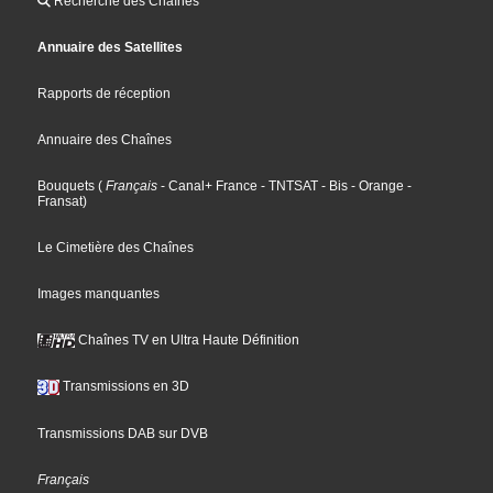
Recherche des Chaînes
Annuaire des Satellites
Rapports de réception
Annuaire des Chaînes
Bouquets
(
Français
- Canal+ France
- TNTSAT
- Bis
- Orange
-
Fransat
)
Le Cimetière des Chaînes
Images manquantes
Chaînes TV en Ultra Haute Définition
Transmissions en 3D
Transmissions DAB sur DVB
Français