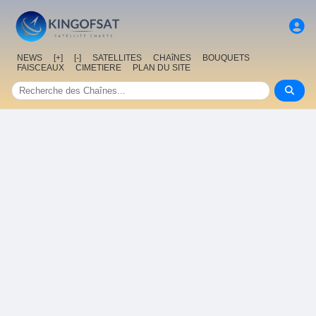
NEWS
[+]
[-]
SATELLITES
CHAîNES
BOUQUETS
FAISCEAUX
CIMETIERE
PLAN DU SITE