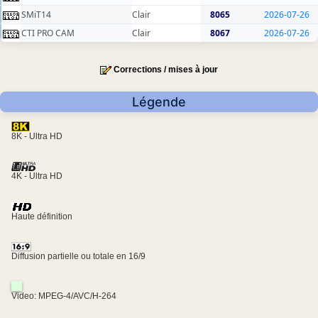
SMiT14
Clair
8065
2026-07-26
CTI PRO CAM
Clair
8067
2026-07-26
Corrections / mises à jour
Légende
8K - Ultra HD
4K - Ultra HD
Haute définition
Diffusion partielle ou totale en 16/9
Video: MPEG-4/AVC/H-264