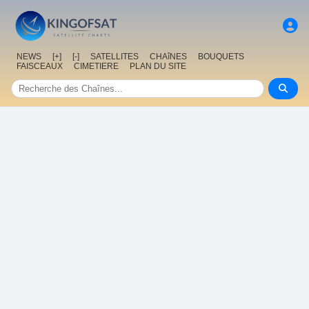
NEWS
[+]
[-]
SATELLITES
CHAîNES
BOUQUETS
FAISCEAUX
CIMETIERE
PLAN DU SITE