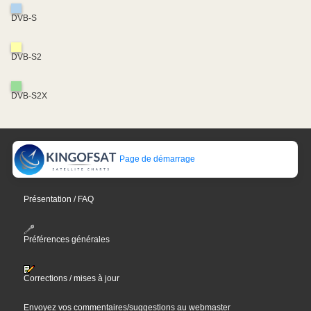
DVB-S
DVB-S2
DVB-S2X
Page de démarrage
Présentation / FAQ
Préférences générales
Corrections / mises à jour
Envoyez vos commentaires/suggestions au webmaster