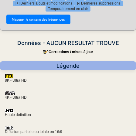
[+] Derniers ajouts et modifications
[-] Dernières suppressions
Temporairement en clair
Données - AUCUN RESULTAT TROUVE
Corrections / mises à jour
Légende
8K - Ultra HD
4K - Ultra HD
Haute définition
Diffusion partielle ou totale en 16/9