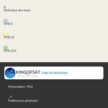
+
Historique des news
DVB-S
DVB-S2
DVB-S2X
Page de démarrage
Présentation / FAQ
Préférences générales