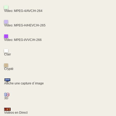
Video: MPEG-4/AVC/H-264
Video: MPEG-H/HEVC/H-265
Video: MPEG-I/VVC/H-266
Clair
Crypté
Affiche une capture d´image
3D
Vidéos en Direct