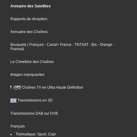
Annuaire des Satellites
Rapports de réception
Annuaire des Chaînes
Bouquets
(
Français
- Canal+ France
- TNTSAT
- Bis
- Orange
-
Fransat
)
Le Cimetière des Chaînes
Images manquantes
Chaînes TV en Ultra Haute Définition
Transmissions en 3D
Transmissions DAB sur DVB
Français
Thématique: Sport, Clair