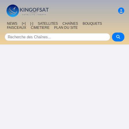
NEWS
[+]
[-]
SATELLITES
CHAîNES
BOUQUETS
FAISCEAUX
CIMETIERE
PLAN DU SITE