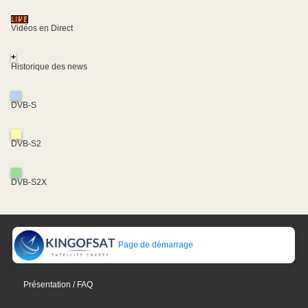
Vidéos en Direct
+
Historique des news
DVB-S
DVB-S2
DVB-S2X
Page de démarrage
Présentation / FAQ