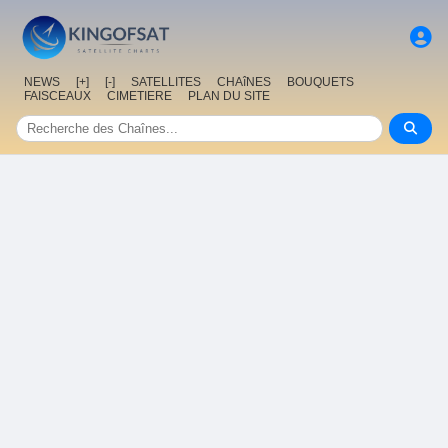
NEWS
[+]
[-]
SATELLITES
CHAîNES
BOUQUETS
FAISCEAUX
CIMETIERE
PLAN DU SITE