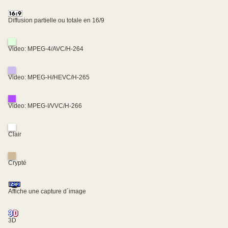
Diffusion partielle ou totale en 16/9
Video: MPEG-4/AVC/H-264
Video: MPEG-H/HEVC/H-265
Video: MPEG-I/VVC/H-266
Clair
Crypté
Affiche une capture d´image
3D