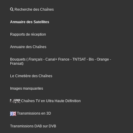
Recherche des Chaînes
Annuaire des Satellites
Rapports de réception
Annuaire des Chaînes
Bouquets
(
Français
- Canal+ France
- TNTSAT
- Bis
- Orange
-
Fransat
)
Le Cimetière des Chaînes
Images manquantes
Chaînes TV en Ultra Haute Définition
Transmissions en 3D
Transmissions DAB sur DVB