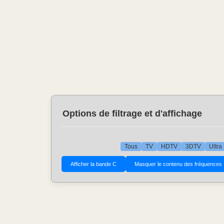
Options de filtrage et d'affichage
Tous
TV
HDTV
3DTV
Ultra