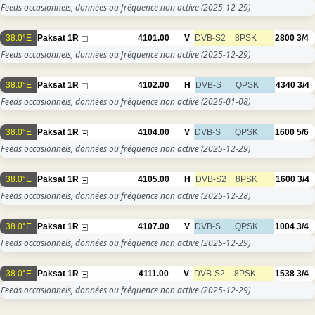
Feeds occasionnels, données ou fréquence non active
(2025-12-29)
38.0°E
Paksat 1R
4101.00
V
DVB-S2
8PSK
2800
3/4
Feeds occasionnels, données ou fréquence non active
(2025-12-29)
38.0°E
Paksat 1R
4102.00
H
DVB-S
QPSK
4340
3/4
Feeds occasionnels, données ou fréquence non active
(2026-01-08)
38.0°E
Paksat 1R
4104.00
V
DVB-S
QPSK
1600
5/6
Feeds occasionnels, données ou fréquence non active
(2025-12-29)
38.0°E
Paksat 1R
4105.00
H
DVB-S2
8PSK
1600
3/4
Feeds occasionnels, données ou fréquence non active
(2025-12-28)
38.0°E
Paksat 1R
4107.00
V
DVB-S
QPSK
1004
3/4
Feeds occasionnels, données ou fréquence non active
(2025-12-29)
38.0°E
Paksat 1R
4111.00
V
DVB-S2
8PSK
1538
3/4
Feeds occasionnels, données ou fréquence non active
(2025-12-29)