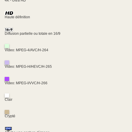
4K - Ultra HD
Haute définition
Diffusion partielle ou totale en 16/9
Video: MPEG-4/AVC/H-264
Video: MPEG-H/HEVC/H-265
Video: MPEG-I/VVC/H-266
Clair
Crypté