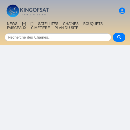
NEWS
[+]
[-]
SATELLITES
CHAîNES
BOUQUETS
FAISCEAUX
CIMETIERE
PLAN DU SITE