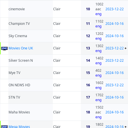
1002
cinemovie
Clair
10
aac
2023-12-22
eng
1102
Champion TV
Clair
11
2024-10-16
eng
1202
Sky Cinema
Clair
12
2024-10-16
eng
1302
Movies One UK
Clair
13
2023-12-22
+
eng
1402
Silver Screen N
Clair
14
2023-12-22
eng
402
Mye TV
Clair
15
2024-10-16
eng
1602
ON NEWS HD
Clair
16
2023-12-22
eng
1702
STN TV
Clair
17
2024-10-16
eng
1502
Maha Movies
Clair
18
aac
2024-10-16
eng
1802
Mega Movies
Clair
19
2024-10-16
+