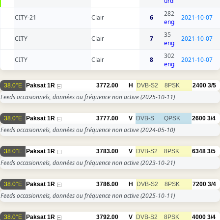
urd
282
CITY-21
Clair
6
2021-10-07
eng
35
CITY
Clair
7
2021-10-07
eng
302
CITY
Clair
8
2021-10-07
eng
38.0°E
Paksat 1R
3772.00
H
DVB-S2
8PSK
2400
3/5
Feeds occasionnels, données ou fréquence non active
(2025-10-11)
38.0°E
Paksat 1R
3777.00
V
DVB-S
QPSK
2600
3/4
Feeds occasionnels, données ou fréquence non active
(2024-05-10)
38.0°E
Paksat 1R
3783.00
V
DVB-S2
8PSK
6348
3/5
Feeds occasionnels, données ou fréquence non active
(2023-10-21)
38.0°E
Paksat 1R
3786.00
H
DVB-S2
8PSK
7200
3/4
Feeds occasionnels, données ou fréquence non active
(2025-10-11)
38.0°E
Paksat 1R
3792.00
V
DVB-S2
8PSK
4000
3/4