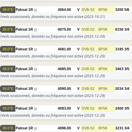
38.0°E
Paksat 1R
4064.00
V
DVB-S2
8PSK
3200
5/6
Feeds occasionnels, données ou fréquence non active
(2023-10-21)
38.0°E
Paksat 1R
4075.00
V
DVB-S2
8PSK
6150
3/4
Feeds occasionnels, données ou fréquence non active
(2025-12-29)
38.0°E
Paksat 1R
4081.00
V
DVB-S2
8PSK
3195
3/5
Feeds occasionnels, données ou fréquence non active
(2025-12-29)
38.0°E
Paksat 1R
4085.00
V
DVB-S2
8PSK
3463
3/5
Feeds occasionnels, données ou fréquence non active
(2025-12-29)
38.0°E
Paksat 1R
4090.00
V
DVB-S2
8PSK
2034
3/4
Feeds occasionnels, données ou fréquence non active
(2025-12-29)
38.0°E
Paksat 1R
4093.00
V
DVB-S2
8PSK
2400
3/5
Feeds occasionnels, données ou fréquence non active
(2025-12-29)
38.0°E
Paksat 1R
4096.00
V
DVB-S2
8PSK
3231
3/4