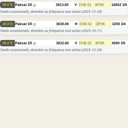
38.0°E
Paksat 1R
3813.00
V
DVB-S2
8PSK
16852
3/5
Feeds occasionnels, données ou fréquence non active
(2025-12-29)
38.0°E
Paksat 1R
3830.00
H
DVB-S2
QPSK
3200
3/4
Feeds occasionnels, données ou fréquence non active
(2025-10-11)
38.0°E
Paksat 1R
3832.00
V
DVB-S2
8PSK
4000
3/5
Feeds occasionnels, données ou fréquence non active
(2025-12-29)