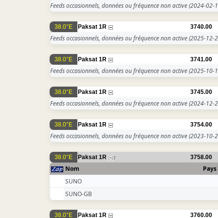
Feeds occasionnels, données ou fréquence non active
(2024-02-1
38.0°E
Paksat 1R
3740.00
Feeds occasionnels, données ou fréquence non active
(2025-12-2
38.0°E
Paksat 1R
3741.00
Feeds occasionnels, données ou fréquence non active
(2025-10-1
38.0°E
Paksat 1R
3745.00
Feeds occasionnels, données ou fréquence non active
(2024-12-2
38.0°E
Paksat 1R
3754.00
Feeds occasionnels, données ou fréquence non active
(2023-10-2
38.0°E
Paksat 1R
3758.00
2
Nom
Pays
SUNO
SUNO-GB
38.0°E
Paksat 1R
3760.00