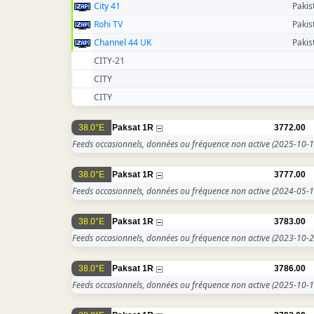
City 41
Pakis
Rohi TV
Pakis
Channel 44 UK
Pakis
CITY-21
CITY
CITY
38.0°E
Paksat 1R
3772.00
Feeds occasionnels, données ou fréquence non active
(2025-10-1
38.0°E
Paksat 1R
3777.00
Feeds occasionnels, données ou fréquence non active
(2024-05-1
38.0°E
Paksat 1R
3783.00
Feeds occasionnels, données ou fréquence non active
(2023-10-2
38.0°E
Paksat 1R
3786.00
Feeds occasionnels, données ou fréquence non active
(2025-10-1