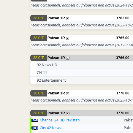
Feeds occasionnels, données ou fréquence non active
(2024-12-2
38.0°E
Paksat 1R
3762.00
Feeds occasionnels, données ou fréquence non active
(2023-10-2
38.0°E
Paksat 1R
3765.00
Feeds occasionnels, données ou fréquence non active
(2019-03-0
38.0°E
Paksat 1R
3766.00
3
92 News HD
CH-11
92 Entertainment
38.0°E
Paksat 1R
3770.00
Feeds occasionnels, données ou fréquence non active
(2025-10-1
38.0°E
Paksat 1R
3770.00
8
Channel 24 HD Pakistan
Pakis
City 42 News
Pakis