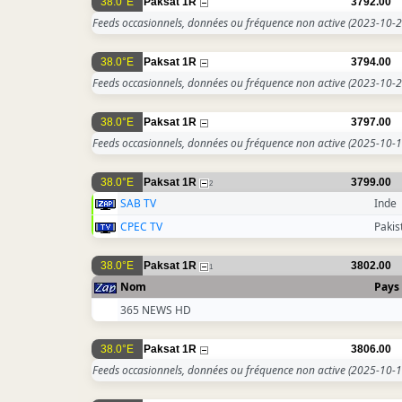
38.0°E
Paksat 1R
3792.00
Feeds occasionnels, données ou fréquence non active
(2023-10-2
38.0°E
Paksat 1R
3794.00
Feeds occasionnels, données ou fréquence non active
(2023-10-2
38.0°E
Paksat 1R
3797.00
Feeds occasionnels, données ou fréquence non active
(2025-10-1
38.0°E
Paksat 1R
3799.00
2
SAB TV
Inde
CPEC TV
Pakis
38.0°E
Paksat 1R
3802.00
1
Nom
Pays
365 NEWS HD
38.0°E
Paksat 1R
3806.00
Feeds occasionnels, données ou fréquence non active
(2025-10-1