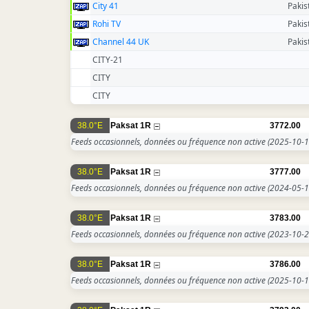
City 41
Pakis
Rohi TV
Pakis
Channel 44 UK
Pakis
CITY-21
CITY
CITY
38.0°E
Paksat 1R
3772.00
Feeds occasionnels, données ou fréquence non active
(2025-10-1
38.0°E
Paksat 1R
3777.00
Feeds occasionnels, données ou fréquence non active
(2024-05-1
38.0°E
Paksat 1R
3783.00
Feeds occasionnels, données ou fréquence non active
(2023-10-2
38.0°E
Paksat 1R
3786.00
Feeds occasionnels, données ou fréquence non active
(2025-10-1