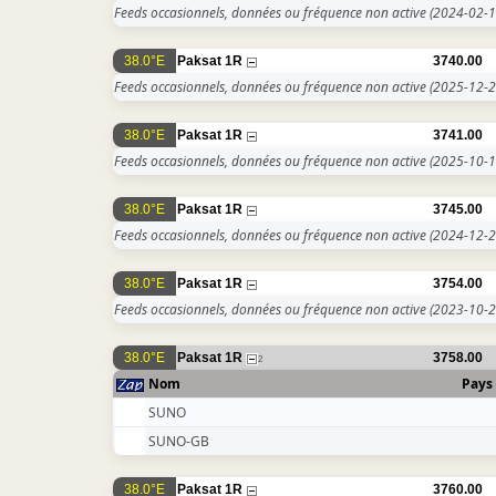
Feeds occasionnels, données ou fréquence non active
(2024-02-1
38.0°E
Paksat 1R
3740.00
Feeds occasionnels, données ou fréquence non active
(2025-12-2
38.0°E
Paksat 1R
3741.00
Feeds occasionnels, données ou fréquence non active
(2025-10-1
38.0°E
Paksat 1R
3745.00
Feeds occasionnels, données ou fréquence non active
(2024-12-2
38.0°E
Paksat 1R
3754.00
Feeds occasionnels, données ou fréquence non active
(2023-10-2
38.0°E
Paksat 1R
3758.00
2
Nom
Pays
SUNO
SUNO-GB
38.0°E
Paksat 1R
3760.00