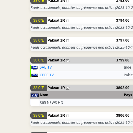
38.0°E
Paksat 1R
3792.00
Feeds occasionnels, données ou fréquence non active
(2023-10-2
38.0°E
Paksat 1R
3794.00
Feeds occasionnels, données ou fréquence non active
(2023-10-2
38.0°E
Paksat 1R
3797.00
Feeds occasionnels, données ou fréquence non active
(2025-10-1
38.0°E
Paksat 1R
3799.00
2
SAB TV
Inde
CPEC TV
Pakis
38.0°E
Paksat 1R
3802.00
1
Nom
Pays
365 NEWS HD
38.0°E
Paksat 1R
3806.00
Feeds occasionnels, données ou fréquence non active
(2025-10-1