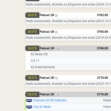
Feeds occasionnels, données ou fréquence non active
(2024-12-2
38.0°E
Paksat 1R
3762.00
Feeds occasionnels, données ou fréquence non active
(2023-10-2
38.0°E
Paksat 1R
3765.00
Feeds occasionnels, données ou fréquence non active
(2019-03-0
38.0°E
Paksat 1R
3766.00
3
92 News HD
CH-11
92 Entertainment
38.0°E
Paksat 1R
3770.00
Feeds occasionnels, données ou fréquence non active
(2025-10-1
38.0°E
Paksat 1R
3770.00
8
Channel 24 HD Pakistan
Pakis
City 42 News
Pakis