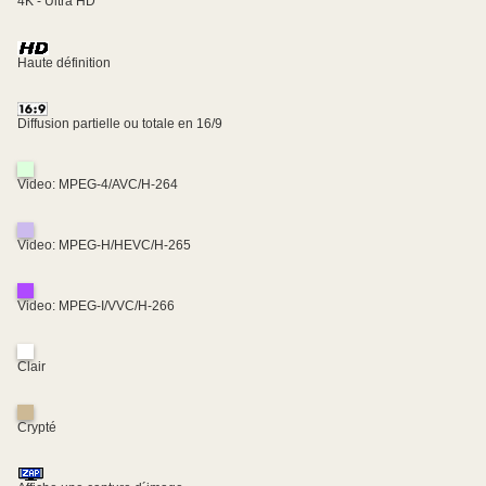
4K - Ultra HD
Haute définition
Diffusion partielle ou totale en 16/9
Video: MPEG-4/AVC/H-264
Video: MPEG-H/HEVC/H-265
Video: MPEG-I/VVC/H-266
Clair
Crypté