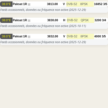
38.0°E
Paksat 1R
3813.00
V
DVB-S2
8PSK
16852
3/5
Feeds occasionnels, données ou fréquence non active
(2025-12-29)
38.0°E
Paksat 1R
3830.00
H
DVB-S2
QPSK
3200
3/4
Feeds occasionnels, données ou fréquence non active
(2025-10-11)
38.0°E
Paksat 1R
3832.00
V
DVB-S2
8PSK
4000
3/5
Feeds occasionnels, données ou fréquence non active
(2025-12-29)