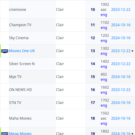
1002
cinemovie
Clair
10
aac
2023-12-22
eng
1102
Champion TV
Clair
11
2024-10-16
eng
1202
Sky Cinema
Clair
12
2024-10-16
eng
1302
Movies One UK
Clair
13
2023-12-22
+
eng
1402
Silver Screen N
Clair
14
2023-12-22
eng
402
Mye TV
Clair
15
2024-10-16
eng
1602
ON NEWS HD
Clair
16
2023-12-22
eng
1702
STN TV
Clair
17
2024-10-16
eng
1502
Maha Movies
Clair
18
aac
2024-10-16
eng
1802
Mega Movies
Clair
19
2024-10-16
+