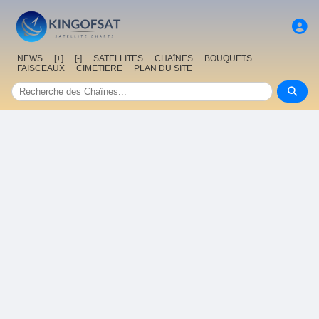
NEWS
[+]
[-]
SATELLITES
CHAîNES
BOUQUETS
FAISCEAUX
CIMETIERE
PLAN DU SITE