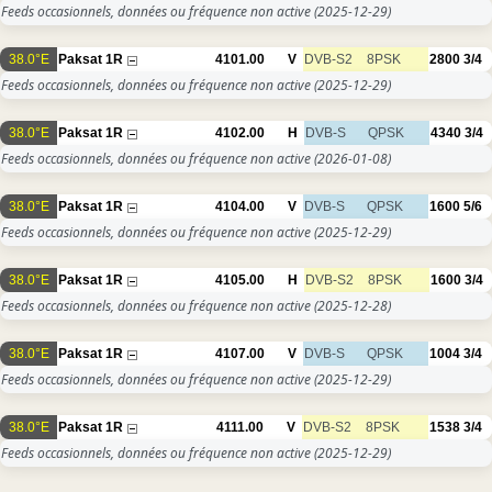
Feeds occasionnels, données ou fréquence non active
(2025-12-29)
38.0°E
Paksat 1R
4101.00
V
DVB-S2
8PSK
2800
3/4
Feeds occasionnels, données ou fréquence non active
(2025-12-29)
38.0°E
Paksat 1R
4102.00
H
DVB-S
QPSK
4340
3/4
Feeds occasionnels, données ou fréquence non active
(2026-01-08)
38.0°E
Paksat 1R
4104.00
V
DVB-S
QPSK
1600
5/6
Feeds occasionnels, données ou fréquence non active
(2025-12-29)
38.0°E
Paksat 1R
4105.00
H
DVB-S2
8PSK
1600
3/4
Feeds occasionnels, données ou fréquence non active
(2025-12-28)
38.0°E
Paksat 1R
4107.00
V
DVB-S
QPSK
1004
3/4
Feeds occasionnels, données ou fréquence non active
(2025-12-29)
38.0°E
Paksat 1R
4111.00
V
DVB-S2
8PSK
1538
3/4
Feeds occasionnels, données ou fréquence non active
(2025-12-29)