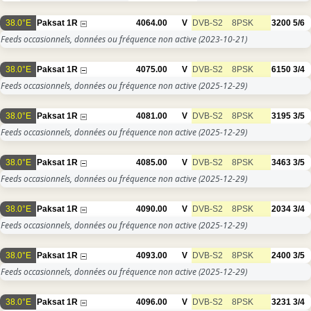
38.0°E
Paksat 1R
4064.00
V
DVB-S2
8PSK
3200
5/6
Feeds occasionnels, données ou fréquence non active
(2023-10-21)
38.0°E
Paksat 1R
4075.00
V
DVB-S2
8PSK
6150
3/4
Feeds occasionnels, données ou fréquence non active
(2025-12-29)
38.0°E
Paksat 1R
4081.00
V
DVB-S2
8PSK
3195
3/5
Feeds occasionnels, données ou fréquence non active
(2025-12-29)
38.0°E
Paksat 1R
4085.00
V
DVB-S2
8PSK
3463
3/5
Feeds occasionnels, données ou fréquence non active
(2025-12-29)
38.0°E
Paksat 1R
4090.00
V
DVB-S2
8PSK
2034
3/4
Feeds occasionnels, données ou fréquence non active
(2025-12-29)
38.0°E
Paksat 1R
4093.00
V
DVB-S2
8PSK
2400
3/5
Feeds occasionnels, données ou fréquence non active
(2025-12-29)
38.0°E
Paksat 1R
4096.00
V
DVB-S2
8PSK
3231
3/4