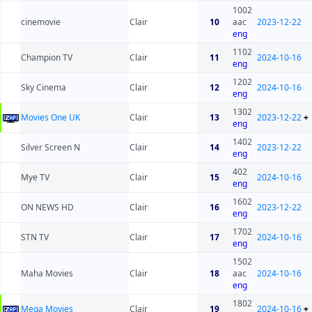
1002
cinemovie
Clair
10
aac
2023-12-22
eng
1102
Champion TV
Clair
11
2024-10-16
eng
1202
Sky Cinema
Clair
12
2024-10-16
eng
1302
Movies One UK
Clair
13
2023-12-22
+
eng
1402
Silver Screen N
Clair
14
2023-12-22
eng
402
Mye TV
Clair
15
2024-10-16
eng
1602
ON NEWS HD
Clair
16
2023-12-22
eng
1702
STN TV
Clair
17
2024-10-16
eng
1502
Maha Movies
Clair
18
aac
2024-10-16
eng
1802
Mega Movies
Clair
19
2024-10-16
+