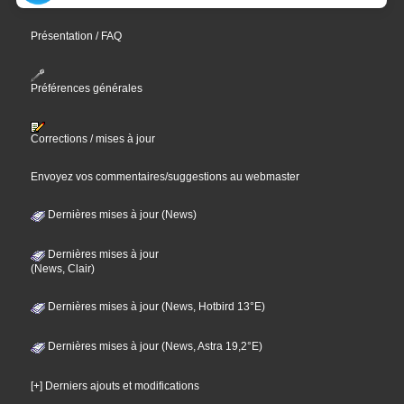
Présentation / FAQ
Préférences générales
Corrections / mises à jour
Envoyez vos commentaires/suggestions au webmaster
Dernières mises à jour (News)
Dernières mises à jour
(News, Clair)
Dernières mises à jour (News, Hotbird 13°E)
Dernières mises à jour (News, Astra 19,2°E)
[+] Derniers ajouts et modifications