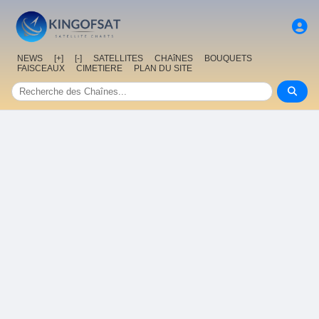
NEWS
[+]
[-]
SATELLITES
CHAîNES
BOUQUETS
FAISCEAUX
CIMETIERE
PLAN DU SITE