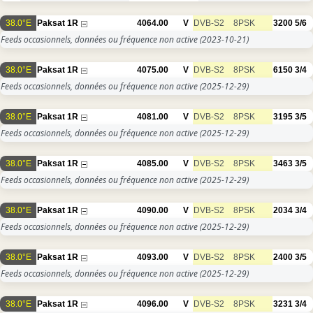
38.0°E
Paksat 1R
4064.00
V
DVB-S2
8PSK
3200
5/6
Feeds occasionnels, données ou fréquence non active
(2023-10-21)
38.0°E
Paksat 1R
4075.00
V
DVB-S2
8PSK
6150
3/4
Feeds occasionnels, données ou fréquence non active
(2025-12-29)
38.0°E
Paksat 1R
4081.00
V
DVB-S2
8PSK
3195
3/5
Feeds occasionnels, données ou fréquence non active
(2025-12-29)
38.0°E
Paksat 1R
4085.00
V
DVB-S2
8PSK
3463
3/5
Feeds occasionnels, données ou fréquence non active
(2025-12-29)
38.0°E
Paksat 1R
4090.00
V
DVB-S2
8PSK
2034
3/4
Feeds occasionnels, données ou fréquence non active
(2025-12-29)
38.0°E
Paksat 1R
4093.00
V
DVB-S2
8PSK
2400
3/5
Feeds occasionnels, données ou fréquence non active
(2025-12-29)
38.0°E
Paksat 1R
4096.00
V
DVB-S2
8PSK
3231
3/4