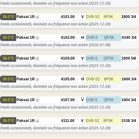
Feeds occasionnels, données ou fréquence non active
(2025-12-29)
38.0°E
Paksat 1R
4101.00
V
DVB-S2
8PSK
2800
3/4
Feeds occasionnels, données ou fréquence non active
(2025-12-29)
38.0°E
Paksat 1R
4102.00
H
DVB-S
QPSK
4340
3/4
Feeds occasionnels, données ou fréquence non active
(2026-01-08)
38.0°E
Paksat 1R
4104.00
V
DVB-S
QPSK
1600
5/6
Feeds occasionnels, données ou fréquence non active
(2025-12-29)
38.0°E
Paksat 1R
4105.00
H
DVB-S2
8PSK
1600
3/4
Feeds occasionnels, données ou fréquence non active
(2025-12-28)
38.0°E
Paksat 1R
4107.00
V
DVB-S
QPSK
1004
3/4
Feeds occasionnels, données ou fréquence non active
(2025-12-29)
38.0°E
Paksat 1R
4111.00
V
DVB-S2
8PSK
1538
3/4
Feeds occasionnels, données ou fréquence non active
(2025-12-29)