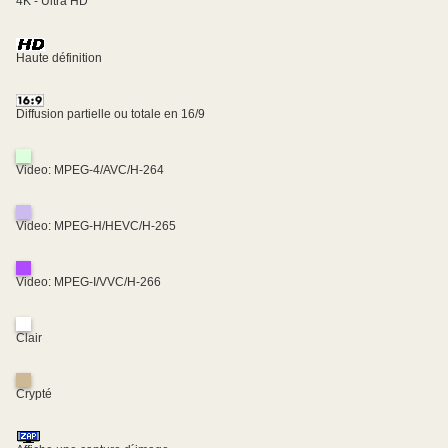
4K - Ultra HD
Haute définition
Diffusion partielle ou totale en 16/9
Video: MPEG-4/AVC/H-264
Video: MPEG-H/HEVC/H-265
Video: MPEG-I/VVC/H-266
Clair
Crypté