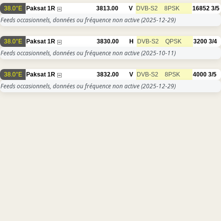
38.0°E
Paksat 1R
3813.00
V
DVB-S2
8PSK
16852
3/5
Feeds occasionnels, données ou fréquence non active
(2025-12-29)
38.0°E
Paksat 1R
3830.00
H
DVB-S2
QPSK
3200
3/4
Feeds occasionnels, données ou fréquence non active
(2025-10-11)
38.0°E
Paksat 1R
3832.00
V
DVB-S2
8PSK
4000
3/5
Feeds occasionnels, données ou fréquence non active
(2025-12-29)