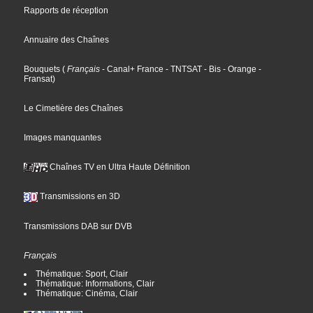
Rapports de réception
Annuaire des Chaînes
Bouquets
(
Français
- Canal+ France
- TNTSAT
- Bis
- Orange
-
Fransat
)
Le Cimetière des Chaînes
Images manquantes
Chaînes TV en Ultra Haute Définition
Transmissions en 3D
Transmissions DAB sur DVB
Français
Thématique: Sport, Clair
Thématique: Informations, Clair
Thématique: Cinéma, Clair