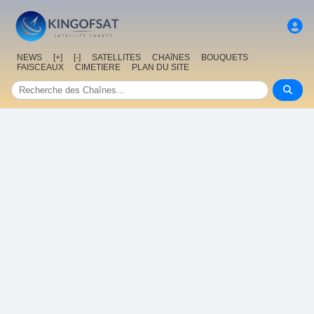
NEWS
[+]
[-]
SATELLITES
CHAîNES
BOUQUETS
FAISCEAUX
CIMETIERE
PLAN DU SITE