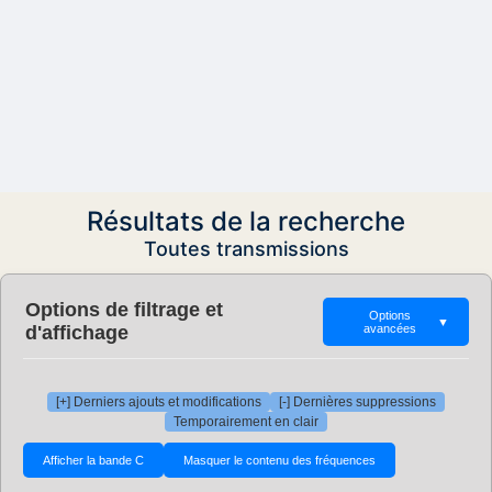
Résultats de la recherche
Toutes transmissions
Options de filtrage et
Options
▼
d'affichage
avancées
[+] Derniers ajouts et modifications
[-] Dernières suppressions
Temporairement en clair