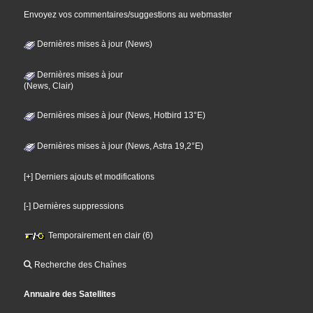
Envoyez vos commentaires/suggestions au webmaster
Dernières mises à jour (News)
Dernières mises à jour
(News, Clair)
Dernières mises à jour (News, Hotbird 13°E)
Dernières mises à jour (News, Astra 19,2°E)
[+] Derniers ajouts et modifications
[-] Dernières suppressions
Temporairement en clair (6)
Recherche des Chaînes
Annuaire des Satellites