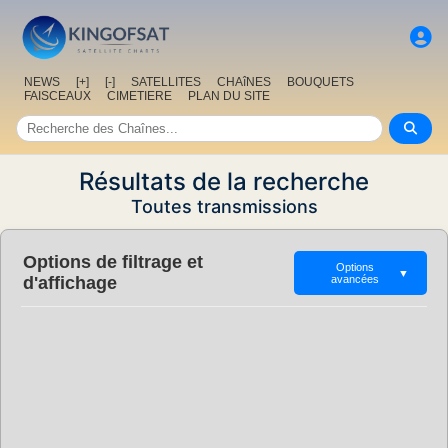
NEWS
[+]
[-]
SATELLITES
CHAîNES
BOUQUETS
FAISCEAUX
CIMETIERE
PLAN DU SITE
Résultats de la recherche
Toutes transmissions
Options de filtrage et
Options
▼
d'affichage
avancées