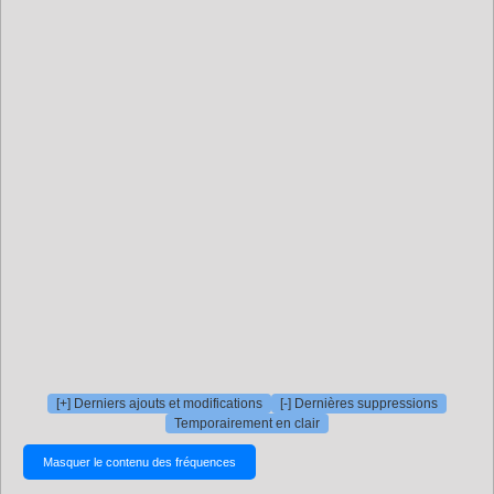
[+] Derniers ajouts et modifications
[-] Dernières suppressions
Temporairement en clair