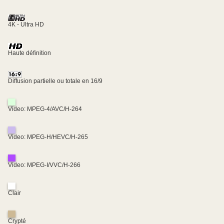
4K - Ultra HD
Haute définition
Diffusion partielle ou totale en 16/9
Video: MPEG-4/AVC/H-264
Video: MPEG-H/HEVC/H-265
Video: MPEG-I/VVC/H-266
Clair
Crypté