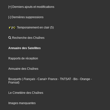
[+] Derniers ajouts et modifications
[-] Dernières suppressions
Temporairement en clair (5)
Recherche des Chaînes
Annuaire des Satellites
Rapports de réception
Annuaire des Chaînes
Bouquets
(
Français
- Canal+ France
- TNTSAT
- Bis
- Orange
-
Fransat
)
Le Cimetière des Chaînes
Images manquantes