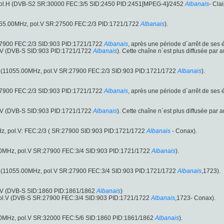
ol.H (DVB-S2 SR:30000 FEC:3/5 SID:2450 PID:2451[MPEG-4]/2452
Albanais
- Clai
11055.00MHz, pol.V SR:27500 FEC:2/3 PID:1721/1722
Albanais
).
27900 FEC:2/3 SID:903 PID:1721/1722
Albanais
, après une période d´arrêt de ses é
l.V (DVB-S SID:903 PID:1721/1722
Albanais
). Cette chaîne n´est plus diffusée par 
air (11055.00MHz, pol.V SR:27900 FEC:2/3 SID:903 PID:1721/1722
Albanais
).
27900 FEC:2/3 SID:903 PID:1721/1722
Albanais
, après une période d´arrêt de ses
l.V (DVB-S SID:903 PID:1721/1722
Albanais
). Cette chaîne n´est plus diffusée par 
, pol.V: FEC:2/3 ( SR:27900 SID:903 PID:1721/1722
Albanais
- Conax).
00MHz, pol.V SR:27900 FEC:3/4 SID:903 PID:1721/1722
Albanais
).
air (11055.00MHz, pol.V SR:27900 FEC:3/4 SID:903 PID:1721/1722
Albanais
,1723).
l.V (DVB-S SID:1860 PID:1861/1862
Albanais
)
ol.V (DVB-S SR:27900 FEC:3/4 SID:903 PID:1721/1722
Albanais
,1723- Conax).
00MHz, pol.V SR:32000 FEC:5/6 SID:1860 PID:1861/1862
Albanais
).