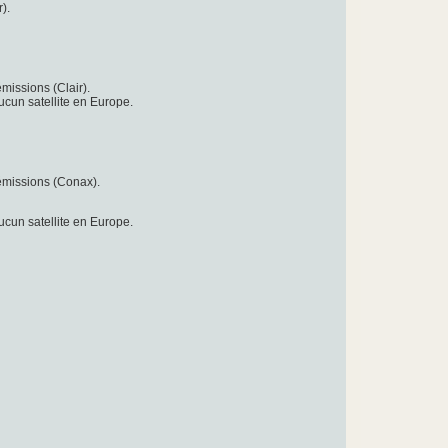
r).
missions (Clair).
aucun satellite en Europe.
 émissions (Conax).
aucun satellite en Europe.