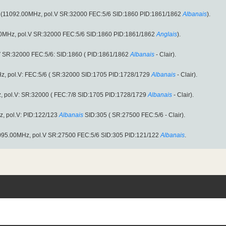
air (11092.00MHz, pol.V SR:32000 FEC:5/6 SID:1860 PID:1861/1862
Albanais
).
00MHz, pol.V SR:32000 FEC:5/6 SID:1860 PID:1861/1862
Anglais
).
 SR:32000 FEC:5/6: SID:1860 ( PID:1861/1862
Albanais
- Clair).
, pol.V: FEC:5/6 ( SR:32000 SID:1705 PID:1728/1729
Albanais
- Clair).
 pol.V: SR:32000 ( FEC:7/8 SID:1705 PID:1728/1729
Albanais
- Clair).
, pol.V: PID:122/123
Albanais
SID:305 ( SR:27500 FEC:5/6 - Clair).
1095.00MHz, pol.V SR:27500 FEC:5/6 SID:305 PID:121/122
Albanais
.