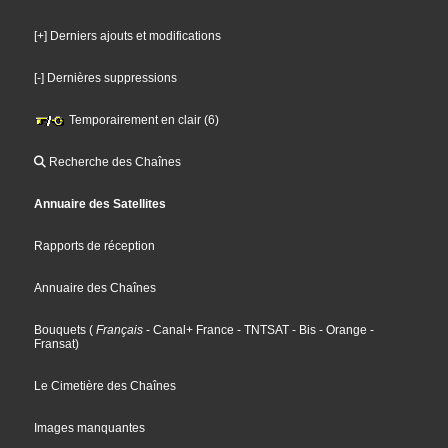
[+] Derniers ajouts et modifications
[-] Dernières suppressions
Temporairement en clair (6)
Recherche des Chaînes
Annuaire des Satellites
Rapports de réception
Annuaire des Chaînes
Bouquets
(
Français
- Canal+ France
- TNTSAT
- Bis
- Orange
-
Fransat
)
Le Cimetière des Chaînes
Images manquantes