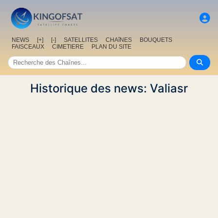
NEWS
[+]
[-]
SATELLITES
CHAîNES
BOUQUETS
FAISCEAUX
CIMETIERE
PLAN DU SITE
Historique des news: Valiasr