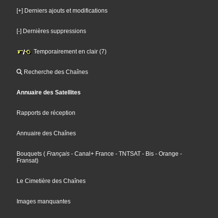
[+] Derniers ajouts et modifications
[-] Dernières suppressions
Temporairement en clair (7)
Recherche des Chaînes
Annuaire des Satellites
Rapports de réception
Annuaire des Chaînes
Bouquets
(
Français
- Canal+ France
- TNTSAT
- Bis
- Orange
-
Fransat
)
Le Cimetière des Chaînes
Images manquantes