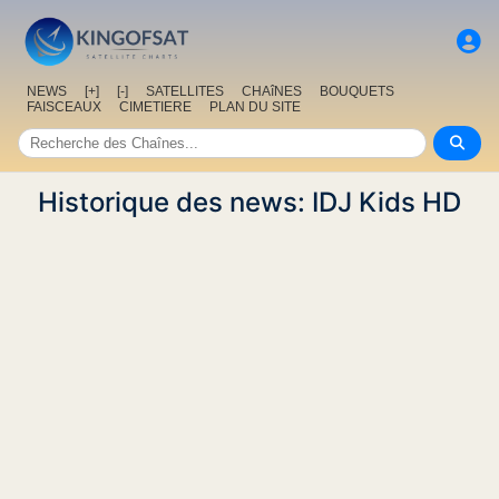
NEWS
[+]
[-]
SATELLITES
CHAîNES
BOUQUETS
FAISCEAUX
CIMETIERE
PLAN DU SITE
Historique des news: IDJ Kids HD