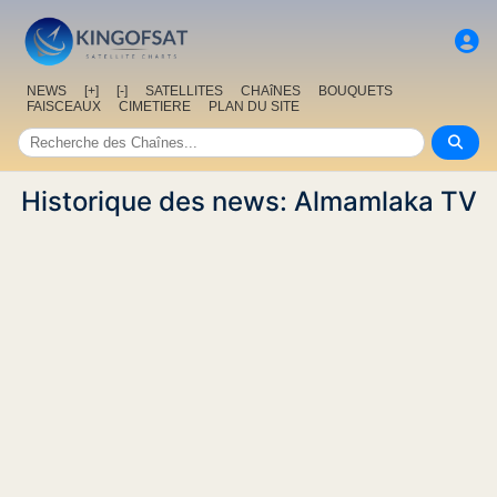
NEWS
[+]
[-]
SATELLITES
CHAîNES
BOUQUETS
FAISCEAUX
CIMETIERE
PLAN DU SITE
Historique des news: Almamlaka TV