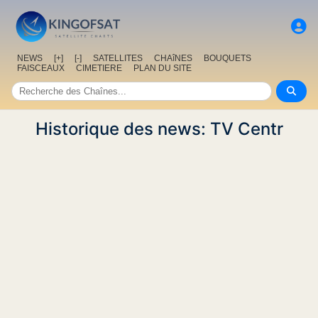
NEWS
[+]
[-]
SATELLITES
CHAîNES
BOUQUETS
FAISCEAUX
CIMETIERE
PLAN DU SITE
Historique des news: TV Centr