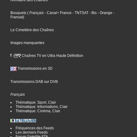
Annuaire des Chaînes
Bouquets
(
Français
- Canal+ France
- TNTSAT
- Bis
- Orange
-
Fransat
)
Le Cimetière des Chaînes
Images manquantes
Chaînes TV en Ultra Haute Définition
Transmissions en 3D
Transmissions DAB sur DVB
Français
Thématique: Sport, Clair
Thématique: Informations, Clair
Thématique: Cinéma, Clair
Fréquences des Feeds
Les derniers Feeds
Forum Satellite FTA