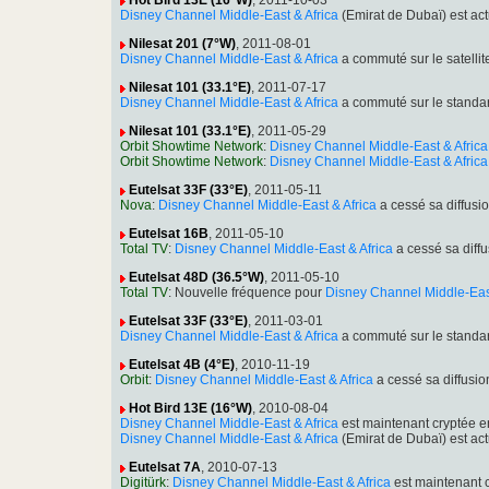
Hot Bird 13E (16°W)
, 2011-10-03
Disney Channel Middle-East & Africa
(Emirat de Dubaï) est ac
Nilesat 201 (7°W)
, 2011-08-01
Disney Channel Middle-East & Africa
a commuté sur le satell
Nilesat 101 (33.1°E)
, 2011-07-17
Disney Channel Middle-East & Africa
a commuté sur le standa
Nilesat 101 (33.1°E)
, 2011-05-29
Orbit Showtime Network
:
Disney Channel Middle-East & Africa
Orbit Showtime Network
:
Disney Channel Middle-East & Africa
Eutelsat 33F (33°E)
, 2011-05-11
Nova
:
Disney Channel Middle-East & Africa
a cessé sa diffus
Eutelsat 16B
, 2011-05-10
Total TV
:
Disney Channel Middle-East & Africa
a cessé sa diff
Eutelsat 48D (36.5°W)
, 2011-05-10
Total TV
: Nouvelle fréquence pour
Disney Channel Middle-East
Eutelsat 33F (33°E)
, 2011-03-01
Disney Channel Middle-East & Africa
a commuté sur le stand
Eutelsat 4B (4°E)
, 2010-11-19
Orbit
:
Disney Channel Middle-East & Africa
a cessé sa diffusi
Hot Bird 13E (16°W)
, 2010-08-04
Disney Channel Middle-East & Africa
est maintenant cryptée 
Disney Channel Middle-East & Africa
(Emirat de Dubaï) est ac
Eutelsat 7A
, 2010-07-13
Digitürk
:
Disney Channel Middle-East & Africa
est maintenant 