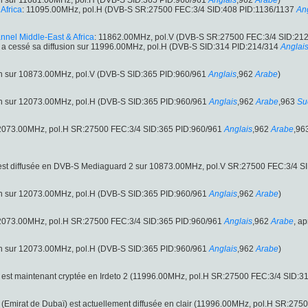
on sur 11681.00MHz, pol.H (DVB-S SID:365 PID:960/961
Anglais
,962
Arabe
)
Africa
: 11095.00MHz, pol.H (DVB-S SR:27500 FEC:3/4 SID:408 PID:1136/1137
An
nel Middle-East & Africa
: 11862.00MHz, pol.V (DVB-S SR:27500 FEC:3/4 SID:21
a cessé sa diffusion sur 11996.00MHz, pol.H (DVB-S SID:314 PID:214/314
Anglai
on sur 10873.00MHz, pol.V (DVB-S SID:365 PID:960/961
Anglais
,962
Arabe
)
on sur 12073.00MHz, pol.H (DVB-S SID:365 PID:960/961
Anglais
,962
Arabe
,963
Su
12073.00MHz, pol.H SR:27500 FEC:3/4 SID:365 PID:960/961
Anglais
,962
Arabe
,96
est diffusée en DVB-S Mediaguard 2 sur 10873.00MHz, pol.V SR:27500 FEC:3/4 S
on sur 12073.00MHz, pol.H (DVB-S SID:365 PID:960/961
Anglais
,962
Arabe
)
12073.00MHz, pol.H SR:27500 FEC:3/4 SID:365 PID:960/961
Anglais
,962
Arabe
, a
on sur 12073.00MHz, pol.H (DVB-S SID:365 PID:960/961
Anglais
,962
Arabe
)
est maintenant cryptée en Irdeto 2 (11996.00MHz, pol.H SR:27500 FEC:3/4 SID:3
(Emirat de Dubaï) est actuellement diffusée en clair (11996.00MHz, pol.H SR:27