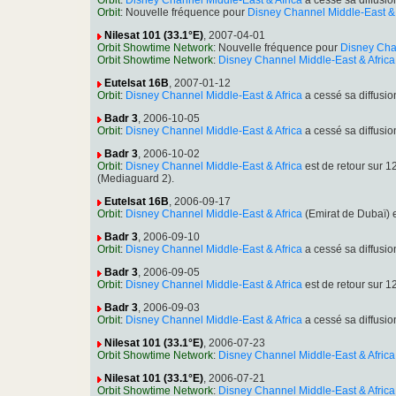
Orbit
:
Disney Channel Middle-East & Africa
a cessé sa diffusi
Orbit
: Nouvelle fréquence pour
Disney Channel Middle-East & 
Nilesat 101 (33.1°E)
, 2007-04-01
Orbit Showtime Network
: Nouvelle fréquence pour
Disney Chan
Orbit Showtime Network
:
Disney Channel Middle-East & Africa
Eutelsat 16B
, 2007-01-12
Orbit
:
Disney Channel Middle-East & Africa
a cessé sa diffusi
Badr 3
, 2006-10-05
Orbit
:
Disney Channel Middle-East & Africa
a cessé sa diffusi
Badr 3
, 2006-10-02
Orbit
:
Disney Channel Middle-East & Africa
est de retour sur 
(Mediaguard 2).
Eutelsat 16B
, 2006-09-17
Orbit
:
Disney Channel Middle-East & Africa
(Emirat de Dubaï) 
Badr 3
, 2006-09-10
Orbit
:
Disney Channel Middle-East & Africa
a cessé sa diffusi
Badr 3
, 2006-09-05
Orbit
:
Disney Channel Middle-East & Africa
est de retour sur 
Badr 3
, 2006-09-03
Orbit
:
Disney Channel Middle-East & Africa
a cessé sa diffusi
Nilesat 101 (33.1°E)
, 2006-07-23
Orbit Showtime Network
:
Disney Channel Middle-East & Africa
Nilesat 101 (33.1°E)
, 2006-07-21
Orbit Showtime Network
:
Disney Channel Middle-East & Africa