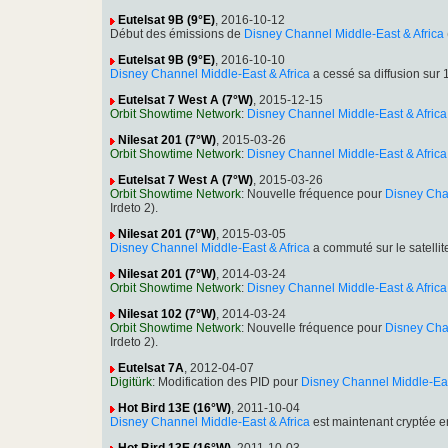
Eutelsat 9B (9°E)
, 2016-10-12
Début des émissions de
Disney Channel Middle-East & Africa
Eutelsat 9B (9°E)
, 2016-10-10
Disney Channel Middle-East & Africa
a cessé sa diffusion su
Eutelsat 7 West A (7°W)
, 2015-12-15
Orbit Showtime Network
:
Disney Channel Middle-East & Africa
Nilesat 201 (7°W)
, 2015-03-26
Orbit Showtime Network
:
Disney Channel Middle-East & Africa
Eutelsat 7 West A (7°W)
, 2015-03-26
Orbit Showtime Network
: Nouvelle fréquence pour
Disney Chan
Irdeto 2).
Nilesat 201 (7°W)
, 2015-03-05
Disney Channel Middle-East & Africa
a commuté sur le satell
Nilesat 201 (7°W)
, 2014-03-24
Orbit Showtime Network
:
Disney Channel Middle-East & Africa
Nilesat 102 (7°W)
, 2014-03-24
Orbit Showtime Network
: Nouvelle fréquence pour
Disney Chan
Irdeto 2).
Eutelsat 7A
, 2012-04-07
Digitürk
: Modification des PID pour
Disney Channel Middle-Eas
Hot Bird 13E (16°W)
, 2011-10-04
Disney Channel Middle-East & Africa
est maintenant cryptée 