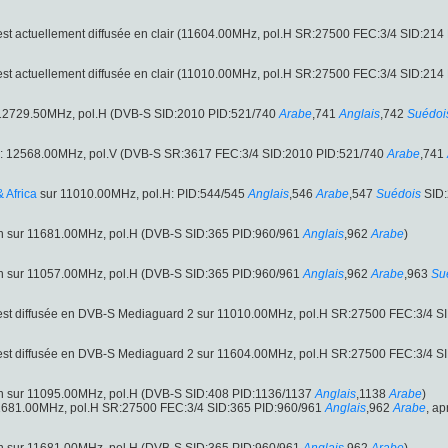
est actuellement diffusée en clair (11604.00MHz, pol.H SR:27500 FEC:3/4 SID:214
est actuellement diffusée en clair (11010.00MHz, pol.H SR:27500 FEC:3/4 SID:214
r 12729.50MHz, pol.H (DVB-S SID:2010 PID:521/740
Arabe
,741
Anglais
,742
Suédoi
: 12568.00MHz, pol.V (DVB-S SR:3617 FEC:3/4 SID:2010 PID:521/740
Arabe
,741
 Africa
sur 11010.00MHz, pol.H: PID:544/545
Anglais
,546
Arabe
,547
Suédois
SID:
on sur 11681.00MHz, pol.H (DVB-S SID:365 PID:960/961
Anglais
,962
Arabe
)
on sur 11057.00MHz, pol.H (DVB-S SID:365 PID:960/961
Anglais
,962
Arabe
,963
Su
est diffusée en DVB-S Mediaguard 2 sur 11010.00MHz, pol.H SR:27500 FEC:3/4 S
est diffusée en DVB-S Mediaguard 2 sur 11604.00MHz, pol.H SR:27500 FEC:3/4 S
on sur 11095.00MHz, pol.H (DVB-S SID:408 PID:1136/1137
Anglais
,1138
Arabe
)
11681.00MHz, pol.H SR:27500 FEC:3/4 SID:365 PID:960/961
Anglais
,962
Arabe
, a