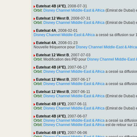
Eutelsat 4B (4°E)
, 2008-07-31
Orbit
:
Disney Channel Middle-East & Africa
(Emirat de Dubaï) 
Eutelsat 12 West B
, 2008-07-31
Orbit
:
Disney Channel Middle-East & Africa
(Emirat de Dubaï) 
Eutelsat 4A
, 2008-02-01
Disney Channel Middle-East & Africa
a cessé sa diffusion su
Eutelsat 4A
, 2008-01-23
Nouvelle fréquence pour
Disney Channel Middle-East & Africa
Eutelsat 12 West B
, 2007-07-03
Orbit
: Modification des PID pour
Disney Channel Middle-East &
Eutelsat 4B (4°E)
, 2007-06-17
Orbit
:
Disney Channel Middle-East & Africa
a cessé sa diffusi
Eutelsat 12 West B
, 2007-06-17
Orbit
:
Disney Channel Middle-East & Africa
a cessé sa diffusi
Eutelsat 12 West B
, 2007-06-11
Orbit
:
Disney Channel Middle-East & Africa
(Emirat de Dubaï) 
Eutelsat 4B (4°E)
, 2007-06-11
Orbit
:
Disney Channel Middle-East & Africa
(Emirat de Dubaï) 
Eutelsat 4B (4°E)
, 2007-06-07
Orbit
:
Disney Channel Middle-East & Africa
a cessé sa diffusi
Orbit
:
Disney Channel Middle-East & Africa
est de retour sur 
Eutelsat 4B (4°E)
, 2007-06-06