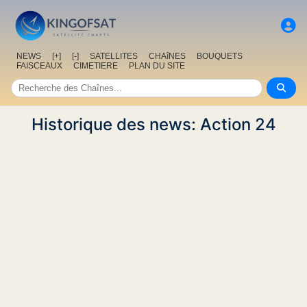
NEWS
[+]
[-]
SATELLITES
CHAîNES
BOUQUETS
FAISCEAUX
CIMETIERE
PLAN DU SITE
Historique des news: Action 24