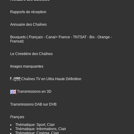
Rapports de réception
Annuaire des Chaînes
Bouquets
(
Français
- Canal+ France
- TNTSAT
- Bis
- Orange
-
Fransat
)
Le Cimetière des Chaînes
Images manquantes
Chaînes TV en Ultra Haute Définition
Transmissions en 3D
Transmissions DAB sur DVB
Français
Thématique: Sport, Clair
Thématique: Informations, Clair
Thématique: Cinéma, Clair