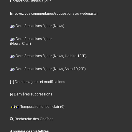
Corrections / mises à jour
Envoyez vos commentaires/suggestions au webmaster
Dernières mises à jour (News)
Dernières mises à jour
(News, Clair)
Dernières mises à jour (News, Hotbird 13°E)
Dernières mises à jour (News, Astra 19,2°E)
[+] Derniers ajouts et modifications
[-] Dernières suppressions
Temporairement en clair (6)
Recherche des Chaînes
Annuaire des Satellites