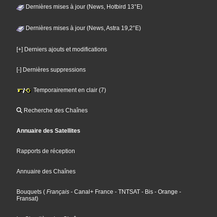
Dernières mises à jour (News, Hotbird 13°E)
Dernières mises à jour (News, Astra 19,2°E)
[+] Derniers ajouts et modifications
[-] Dernières suppressions
Temporairement en clair (7)
Recherche des Chaînes
Annuaire des Satellites
Rapports de réception
Annuaire des Chaînes
Bouquets
(
Français
- Canal+ France
- TNTSAT
- Bis
- Orange
-
Fransat
)