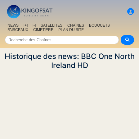
NEWS
[+]
[-]
SATELLITES
CHAîNES
BOUQUETS
FAISCEAUX
CIMETIERE
PLAN DU SITE
Historique des news: BBC One North
Ireland HD