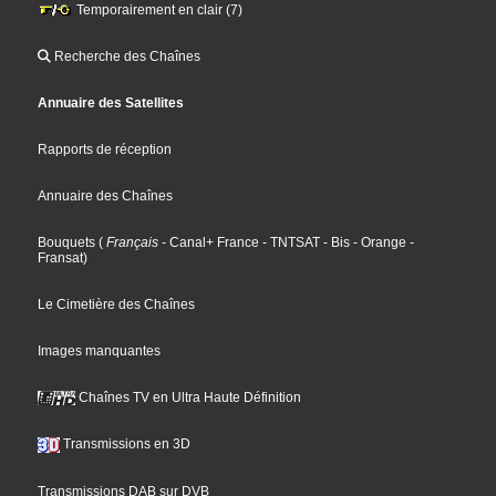
Temporairement en clair (7)
Recherche des Chaînes
Annuaire des Satellites
Rapports de réception
Annuaire des Chaînes
Bouquets
(
Français
- Canal+ France
- TNTSAT
- Bis
- Orange
-
Fransat
)
Le Cimetière des Chaînes
Images manquantes
Chaînes TV en Ultra Haute Définition
Transmissions en 3D
Transmissions DAB sur DVB