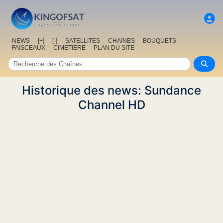
NEWS
[+]
[-]
SATELLITES
CHAîNES
BOUQUETS
FAISCEAUX
CIMETIERE
PLAN DU SITE
Historique des news: Sundance
Channel HD