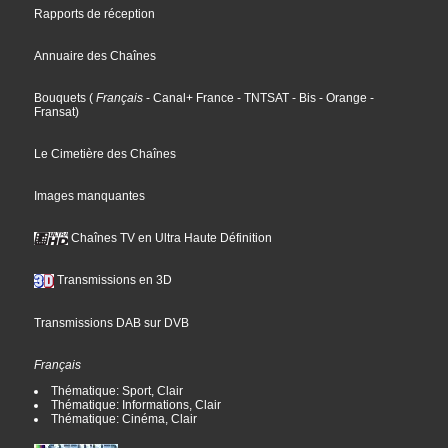
Rapports de réception
Annuaire des Chaînes
Bouquets
(
Français
- Canal+ France
- TNTSAT
- Bis
- Orange
-
Fransat
)
Le Cimetière des Chaînes
Images manquantes
Chaînes TV en Ultra Haute Définition
Transmissions en 3D
Transmissions DAB sur DVB
Français
Thématique: Sport, Clair
Thématique: Informations, Clair
Thématique: Cinéma, Clair