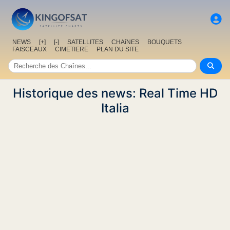
NEWS
[+]
[-]
SATELLITES
CHAîNES
BOUQUETS
FAISCEAUX
CIMETIERE
PLAN DU SITE
Historique des news: Real Time HD
Italia