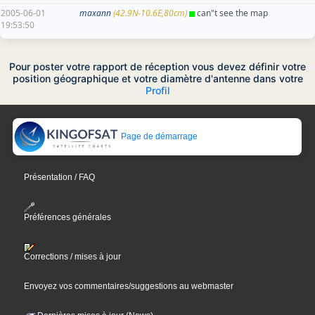
2005-06-01
maxann
(42.9N-10.6E,80cm)
can"t see the map
19:53:50
Pour poster votre rapport de réception vous devez définir votre
position géographique et votre diamètre d'antenne dans votre
Profil
Page de démarrage
Présentation / FAQ
Préférences générales
Corrections / mises à jour
Envoyez vos commentaires/suggestions au webmaster