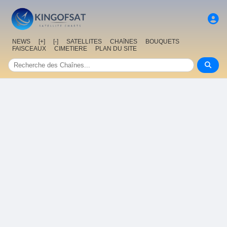
NEWS
[+]
[-]
SATELLITES
CHAîNES
BOUQUETS
FAISCEAUX
CIMETIERE
PLAN DU SITE